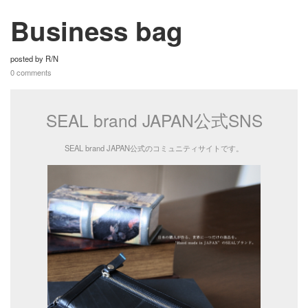
Business bag
お問い合わせ
posted by
R/N
0 comments
SEAL brand JAPAN公式SNS
SEAL brand JAPAN公式のコミュニティサイトです。