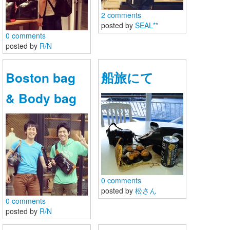
2 comments
posted by
SEAL**
0 comments
posted by
R/N
Boston bag
船旅にて
& Body bag
0 comments
posted by
松さん
0 comments
posted by
R/N