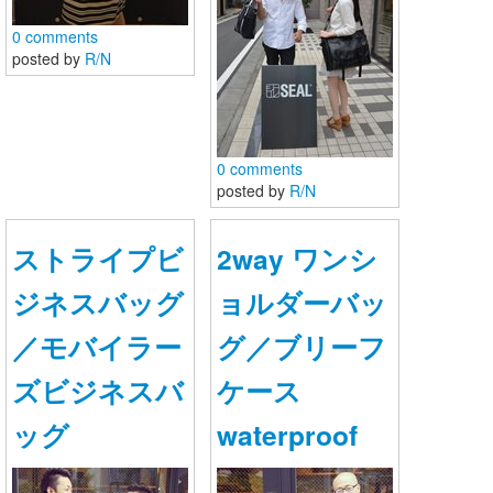
0 comments
お問い合わせ
posted by
R/N
0 comments
posted by
R/N
ストライプビ
2way ワンシ
ジネスバッグ
ョルダーバッ
／モバイラー
グ／ブリーフ
ズビジネスバ
ケース
ッグ
waterproof