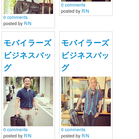
0 comments
posted by
R/N
0 comments
posted by
R/N
モバイラーズ
モバイラーズ
ビジネスバッ
ビジネスバッ
グ
グ
SEAL brand JAPAN公式SNS
SEAL brand JAPAN公式のコミュニティサイトです。
0 comments
0 comments
posted by
R/N
posted by
R/N
ログイン
新規登録