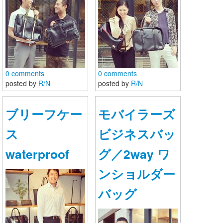
0 comments
0 comments
posted by
R/N
posted by
R/N
ブリーフケー
モバイラーズ
ス
ビジネスバッ
waterproof
グ／2way ワ
ンショルダー
バッグ