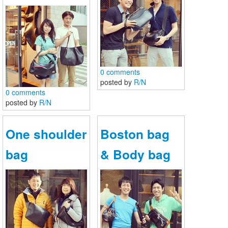
0 comments
posted by
R/N
0 comments
posted by
R/N
One shoulder
Boston bag
bag
& Body bag