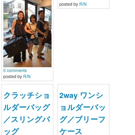
posted by
R/N
お問い合わせ
0 comments
posted by
R/N
クラッチショ
2way ワンシ
ルダーバッグ
ョルダーバッ
／スリングバ
グ／ブリーフ
ッグ
ケース