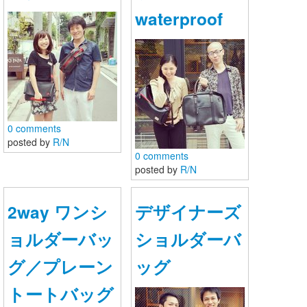
waterproof
0 comments
posted by
R/N
0 comments
posted by
R/N
2way ワンシ
デザイナーズ
ョルダーバッ
ショルダーバ
グ／プレーン
ッグ
トートバッグ