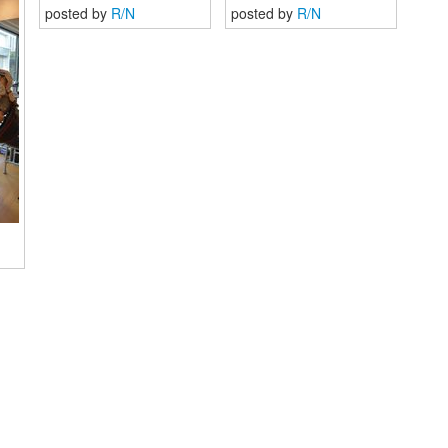
posted by
R/N
posted by
R/N