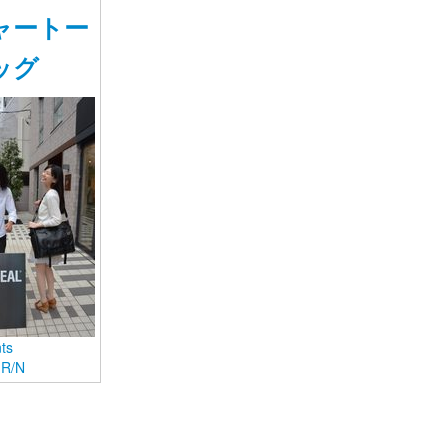
ャートー
ッグ
rand JAPAN公式SNS
JAPAN公式のコミュニティサイトです。
ts
y
R/N
ログイン
新規登録